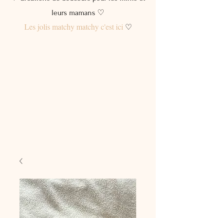
leurs mamans ♡
Les jolis matchy matchy c'est ici
♡