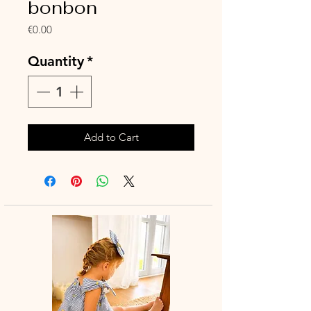
bonbon
Price
€0.00
Quantity
*
Add to Cart