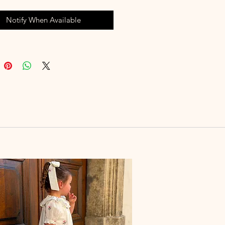
Notify When Available