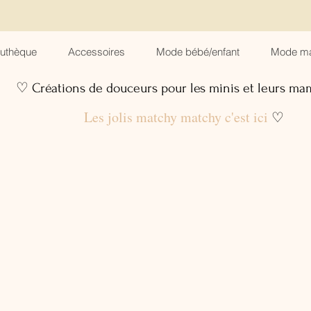
suthèque
Accessoires
Mode bébé/enfant
Mode m
♡ Créations de douceurs pour les minis et leurs m
Les jolis matchy matchy c'est ici
♡