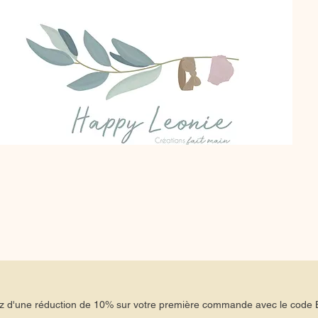
tez d'une réduction de 10% sur votre première commande avec le co