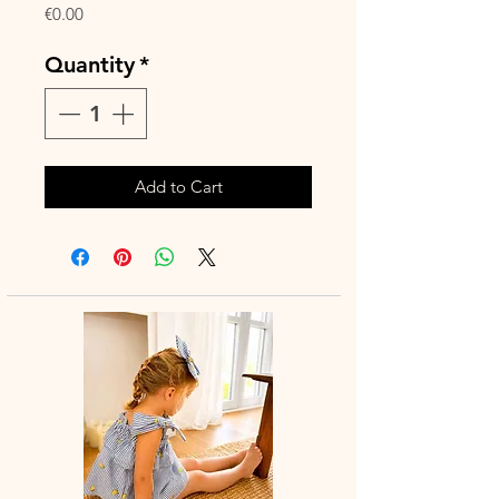
Price
€0.00
Quantity
*
Add to Cart