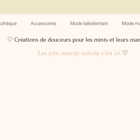
suthèque
Accessoires
Mode bébé/enfant
Mode m
♡ Créations de douceurs pour les minis et leurs m
Les jolis matchy matchy c'est ici
♡