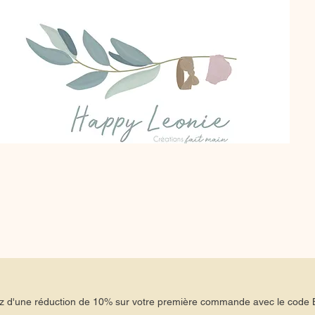
tez d'une réduction de 10% sur votre première commande avec le co