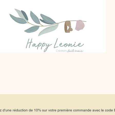
tez d'une réduction de 10% sur votre première commande avec le co