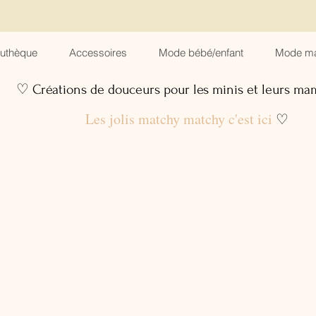
suthèque
Accessoires
Mode bébé/enfant
Mode m
♡ Créations de douceurs pour les minis et leurs m
Les jolis matchy matchy c'est ici
♡