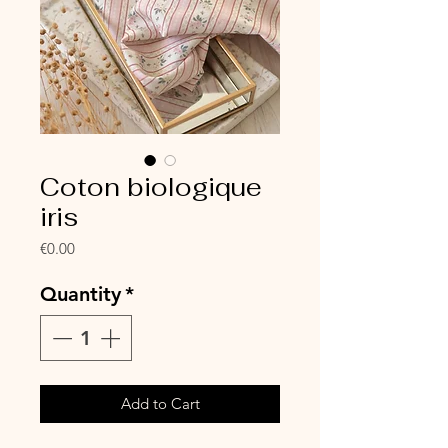
Coton biologique
iris
Price
€0.00
Quantity
*
Add to Cart