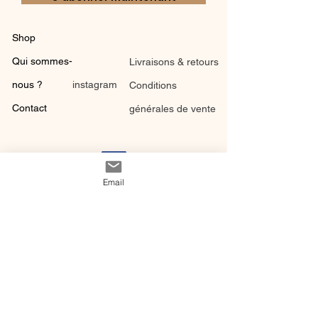
Shop
Qui sommes-
Livraisons & retours
nous ?
instagram
Conditions
Contact
générales de vente
Email
@ 2020 by Happy Léonie.