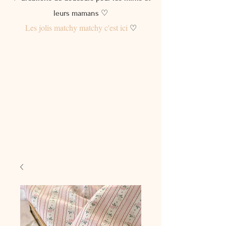
leurs mamans ♡
Les jolis matchy matchy c'est ici
♡