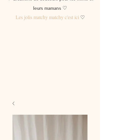
leurs mamans ♡
Les jolis matchy matchy c'est ici
♡