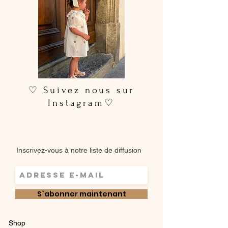
délicat. Ne pas utilser de sèche-linge.
♡ Suivez nous sur
Instagram♡
Inscrivez-vous à notre liste de diffusion
S`abonner maintenant
Shop