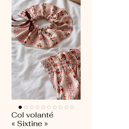
Col volanté
« Sixtine »