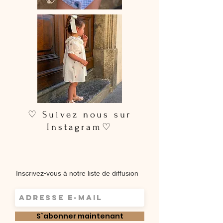
pour un rendu plus soigné
♡ Suivez nous sur
Instagram♡
Inscrivez-vous à notre liste de diffusion
S`abonner maintenant