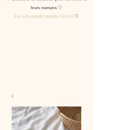
leurs mamans ♡
Les jolis matchy matchy c'est ici
♡