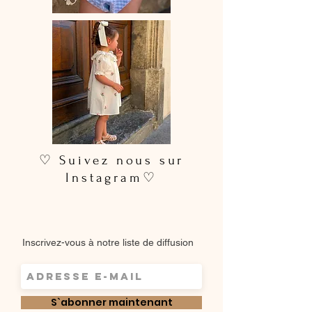
pour un rendu plus soigné
♡ Suivez nous sur
Instagram♡
Inscrivez-vous à notre liste de diffusion
S`abonner maintenant