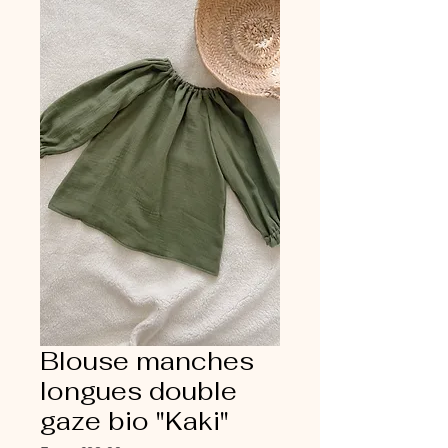
Blouse manches
longues double
gaze bio "Kaki"