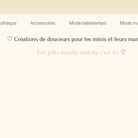
suthèque
Accessoires
Mode bébé/enfant
Mode m
♡ Créations de douceurs pour les minis et leurs m
Les jolis matchy matchy c'est ici
♡