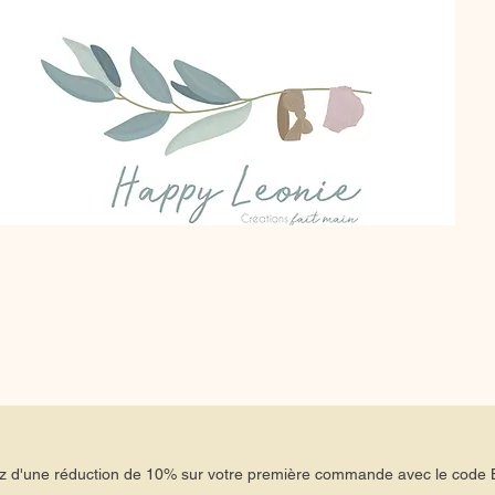
tez d'une réduction de 10% sur votre première commande avec le co