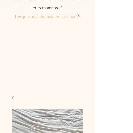
leurs mamans ♡
Les jolis matchy matchy c'est ici
♡