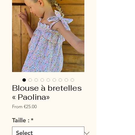
Blouse à bretelles
« Paolina»
Sale
From
€25.00
Price
Taille :
*