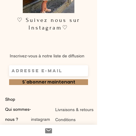
♡ Suivez nous sur
Instagram♡
Inscrivez-vous à notre liste de diffusion
S`abonner maintenant
Shop
Qui sommes-
Livraisons & retours
nous ?
instagram
Conditions
Contact
générales de vente