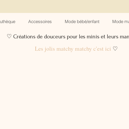
suthèque
Accessoires
Mode bébé/enfant
Mode m
♡ Créations de douceurs pour les minis et leurs m
Les jolis matchy matchy c'est ici
♡