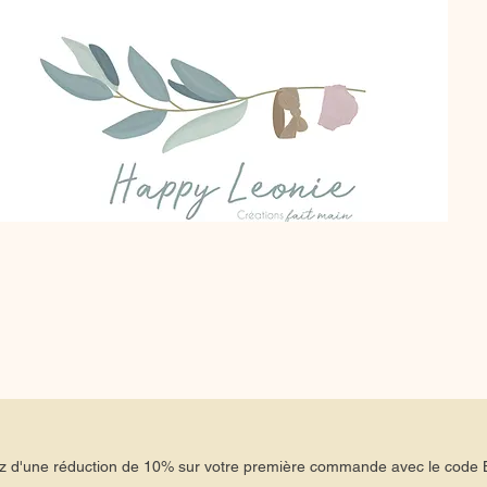
tez d'une réduction de 10% sur votre première commande avec le co