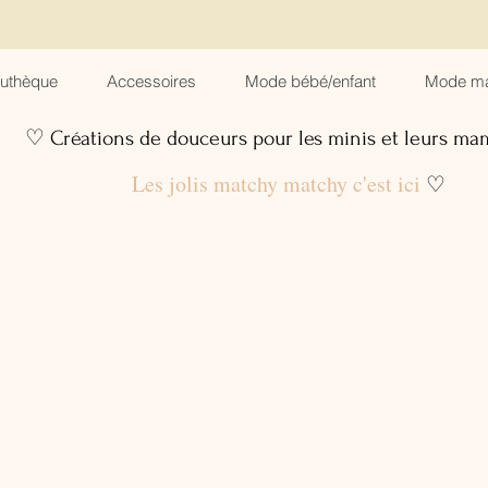
suthèque
Accessoires
Mode bébé/enfant
Mode m
♡ Créations de douceurs pour les minis et leurs m
Les jolis matchy matchy c'est ici
♡