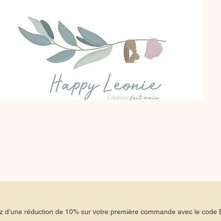
tez d'une réduction de 10% sur votre première commande avec le co