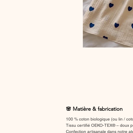
🌸 Matière & fabrication
100 % coton biologique (ou lin / cot
Tissu certifié OEKO-TEX® – doux p
Confection artisanale dans notre a