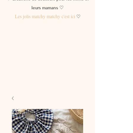
leurs mamans ♡
Les jolis matchy matchy c'est ici
♡