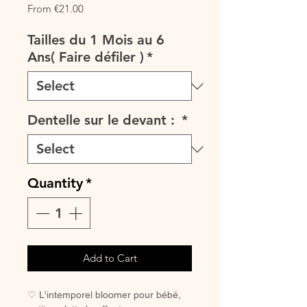
Sale
From
€21.00
Price
Tailles du 1 Mois au 6
Ans( Faire défiler )
*
Dentelle sur le devant :
*
Quantity
*
Add to Cart
♡ L'intemporel bloomer pour bébé,