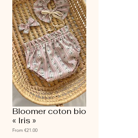
Bloomer coton bio
« Iris »
Sale
From
€21.00
Price