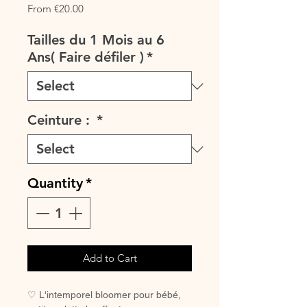
Sale
From
€20.00
Price
Tailles du 1 Mois au 6
Ans( Faire défiler )
*
Ceinture :
*
Quantity
*
Add to Cart
♡ L'intemporel bloomer pour bébé,