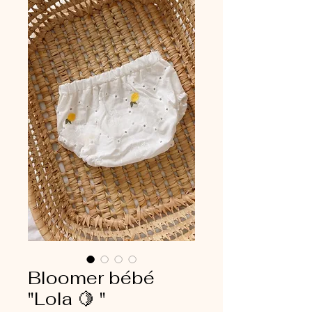
Bloomer bébé
"Lola 🍋 "