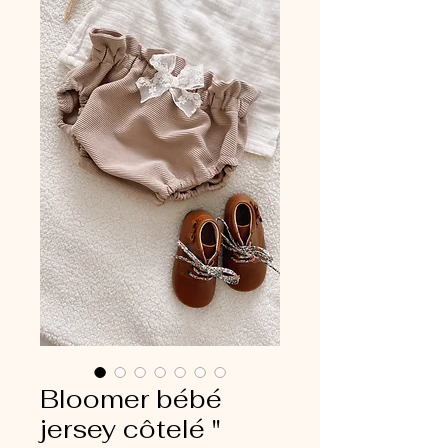
Bloomer bébé
jersey côtelé "