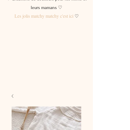
leurs mamans ♡
Les jolis matchy matchy c'est ici
♡