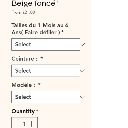
Beige foncé"
Sale
From
€21.00
Price
Tailles du 1 Mois au 6
Ans( Faire défiler )
*
Ceinture :
*
Modèle :
*
Quantity
*