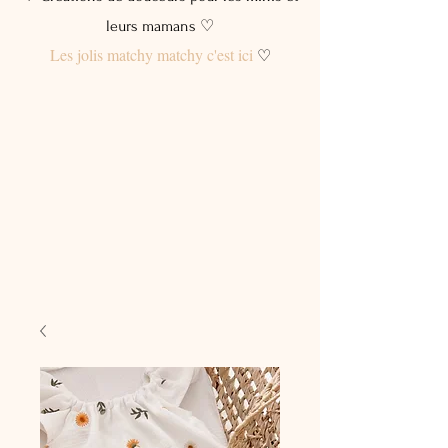
leurs mamans ♡
Les jolis matchy matchy c'est ici
♡