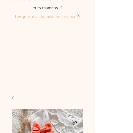
leurs mamans ♡
Les jolis matchy matchy c'est ici
♡