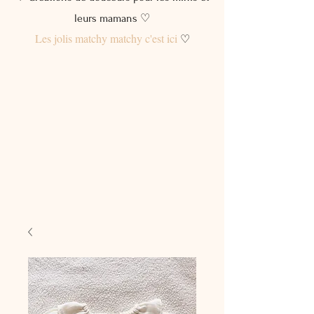
leurs mamans ♡
Les jolis matchy matchy c'est ici
♡