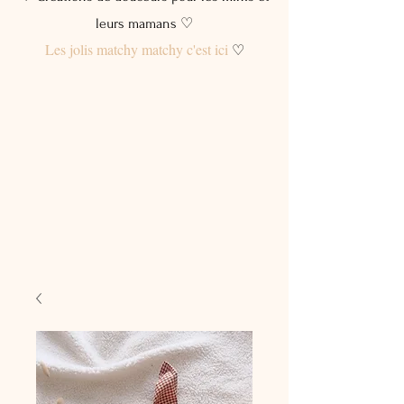
leurs mamans ♡
Les jolis matchy matchy c'est ici
♡