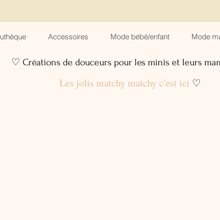
suthèque
Accessoires
Mode bébé/enfant
Mode m
♡ Créations de douceurs pour les minis et leurs m
Les jolis matchy matchy c'est ici
♡