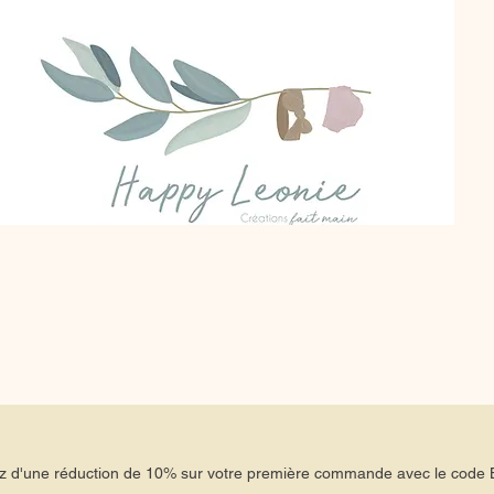
tez d'une réduction de 10% sur votre première commande avec le co