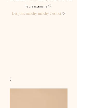
leurs mamans ♡
Les jolis matchy matchy c'est ici
♡