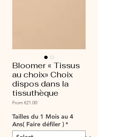
Bloomer « Tissus
au choix» Choix
dispos dans la
tissuthèque
Sale
From
€21.00
Price
Tailles du 1 Mois au 4
Ans( Faire défiler )
*