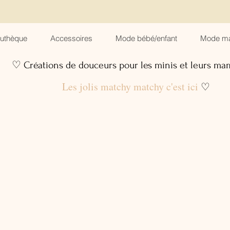
suthèque
Accessoires
Mode bébé/enfant
Mode m
♡ Créations de douceurs pour les minis et leurs m
Les jolis matchy matchy c'est ici
♡