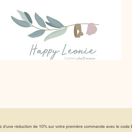
tez d'une réduction de 10% sur votre première commande avec le co