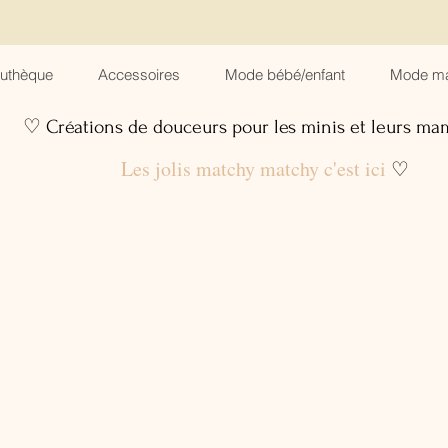
suthèque
Accessoires
Mode bébé/enfant
Mode m
♡ Créations de douceurs pour les minis et leurs m
Les jolis matchy matchy c'est ici
♡