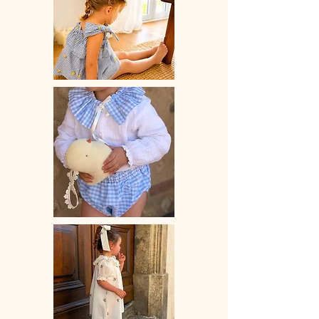
mm x 75 mm
Vendue à l'unité