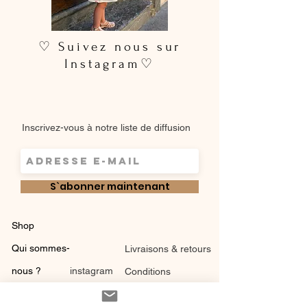
♡ Suivez nous sur
Instagram♡
Inscrivez-vous à notre liste de diffusion
S`abonner maintenant
Shop
Qui sommes-
Livraisons & retours
nous ?
instagram
Conditions
Contact
générales de vente