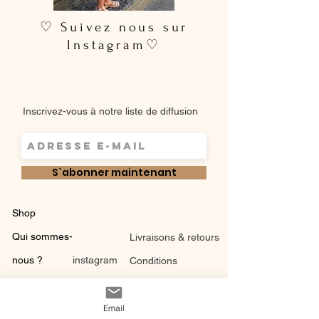
♡ Suivez nous sur
Instagram♡
Inscrivez-vous à notre liste de diffusion
S`abonner maintenant
Shop
Qui sommes-
Livraisons & retours
nous ?
instagram
Conditions
Contact
générales de vente
Email