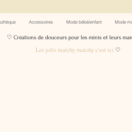
suthèque
Accessoires
Mode bébé/enfant
Mode m
♡ Créations de douceurs pour les minis et leurs m
Les jolis matchy matchy c'est ici
♡