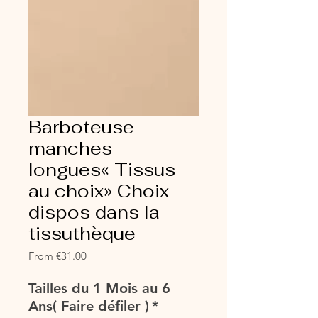
Barboteuse
manches
longues« Tissus
au choix» Choix
dispos dans la
tissuthèque
Sale
From
€31.00
Price
Tailles du 1 Mois au 6
Ans( Faire défiler )
*