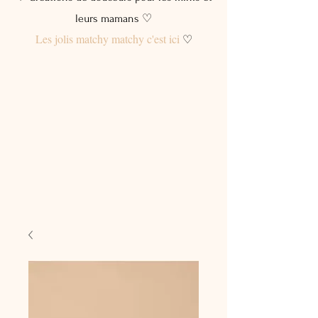
leurs mamans ♡
Les jolis matchy matchy c'est ici
♡