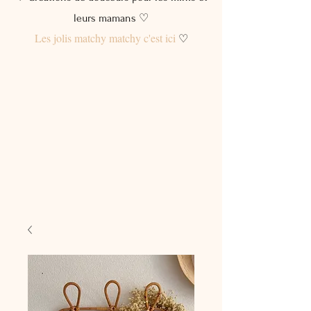
leurs mamans ♡
Les jolis matchy matchy c'est ici
♡