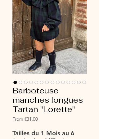
Barboteuse
manches longues
Tartan "Lorette"
Sale
From
€31.00
Price
Tailles du 1 Mois au 6