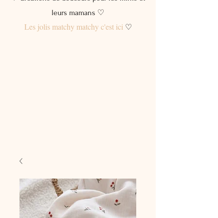
leurs mamans ♡
Les jolis matchy matchy c'est ici
♡