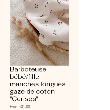
Barboteuse
bébé/fille
manches longues
gaze de coton
"Cerises"
Sale
From
€31.00