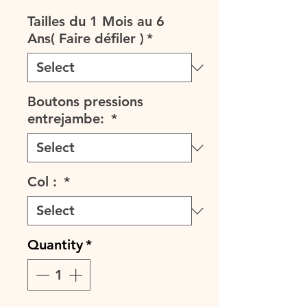
Price
Tailles du 1 Mois au 6
Ans( Faire défiler )
*
Boutons pressions
entrejambe:
*
Col :
*
Quantity
*