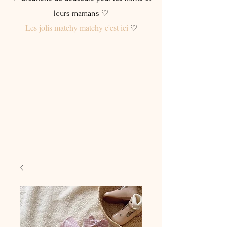
leurs mamans ♡
Les jolis matchy matchy c'est ici
♡