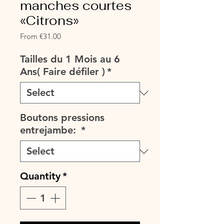
manches courtes
«Citrons»
Sale
From
€31.00
Price
Tailles du 1 Mois au 6
Ans( Faire défiler )
*
Boutons pressions
entrejambe:
*
Quantity
*