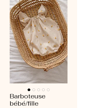
Barboteuse
bébé/fille