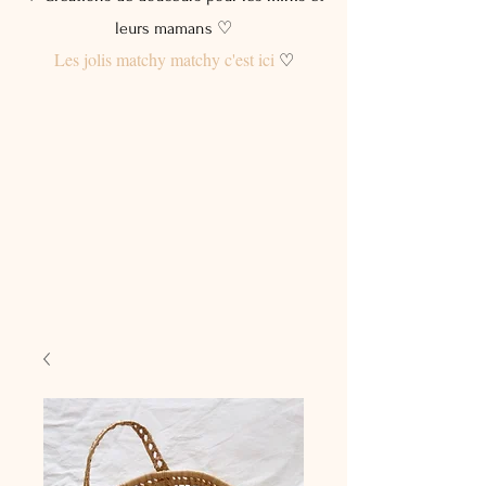
leurs mamans ♡
Les jolis matchy matchy c'est ici
♡