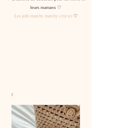
leurs mamans ♡
Les jolis matchy matchy c'est ici
♡