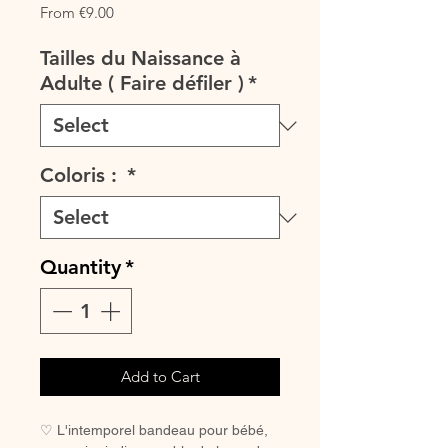
Sale
From
€9.00
Price
Tailles du Naissance à
Adulte ( Faire défiler )
*
Coloris :
*
Quantity
*
Add to Cart
♡ L'intemporel bandeau pour bébé,