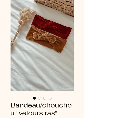
Bandeau/choucho
u "velours ras"