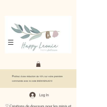
P
rofitez d'une réduction de 10% sur votre première
commande avec le code BIENVENUE10
Log In
♡ Créations de douceurs pour les minis et