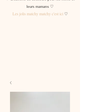
leurs mamans ♡
Les jolis matchy matchy c'est ici
♡