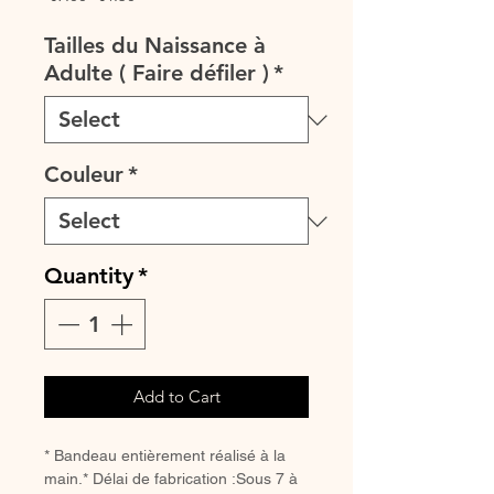
Price
Price
Tailles du Naissance à
Adulte ( Faire défiler )
*
Couleur
*
Quantity
*
Add to Cart
* Bandeau entièrement réalisé à la 
main.* Délai de fabrication :Sous 7 à 