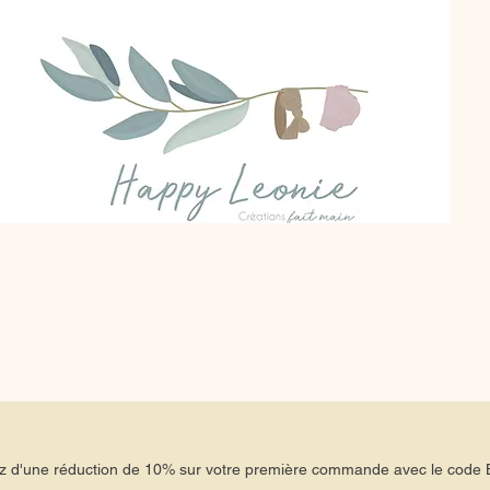
tez d'une réduction de 10% sur votre première commande avec le co