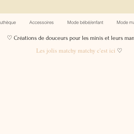
suthèque
Accessoires
Mode bébé/enfant
Mode m
♡ Créations de douceurs pour les minis et leurs m
Les jolis matchy matchy c'est ici
♡