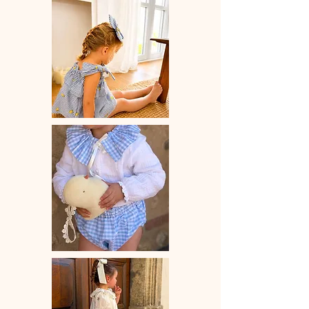
28 jours ouvrés selon les commandes
en cours.
♡ Lavage à la main ou en machine
30° max, couleurs similaires, cycle
délicat. Ne pas utilser de sèche-linge.