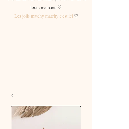
leurs mamans ♡
Les jolis matchy matchy c'est ici
♡