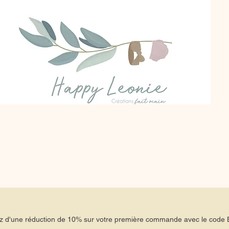
tez d'une réduction de 10% sur votre première commande avec le co