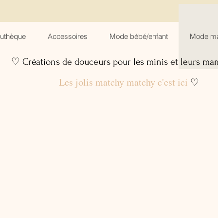
suthèque
Accessoires
Mode bébé/enfant
Mode m
♡ Créations de douceurs pour les minis et leurs m
Les jolis matchy matchy c'est ici
♡