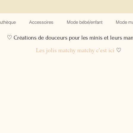
suthèque
Accessoires
Mode bébé/enfant
Mode m
♡ Créations de douceurs pour les minis et leurs m
Les jolis matchy matchy c'est ici
♡