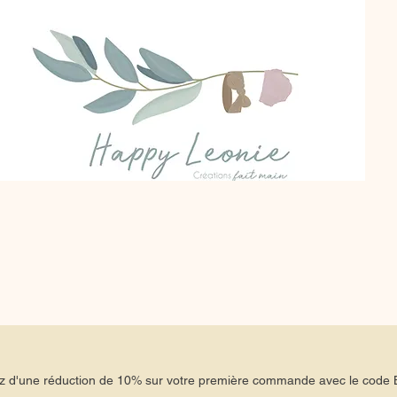
tez d'une réduction de 10% sur votre première commande avec le co