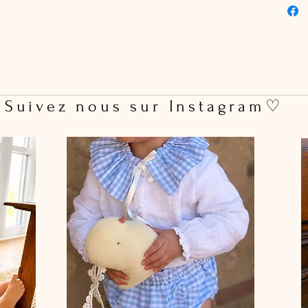
Si besoi
n'hésite
happyle
 Suivez nous sur Instagram♡