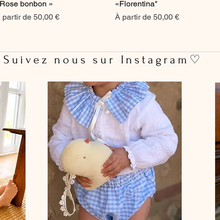
Rose bonbon »
«Florentina"
rix promotionnel
Prix promotionnel
 partir de
50,00 €
À partir de
50,00 €
 Suivez nous sur Instagram♡