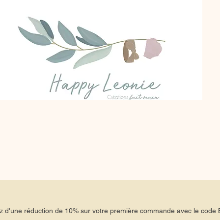
tez d'une réduction de 10% sur votre première commande avec le co