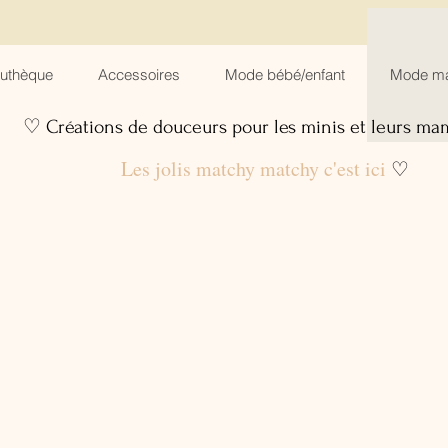
suthèque
Accessoires
Mode bébé/enfant
Mode m
♡ Créations de douceurs pour les minis et leurs m
Les jolis matchy matchy c'est ici
♡