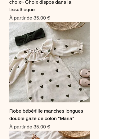
choix» Choix dispos dans la
tissuthèque
Prix promotionnel
À partir de
35,00 €
Robe bébé/fille manches longues
double gaze de coton "Maria"
Prix promotionnel
À partir de
35,00 €