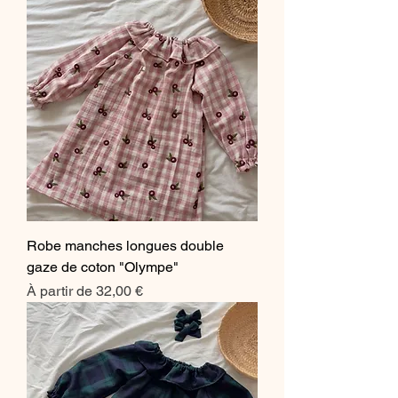
Robe manches longues double
gaze de coton "Olympe"
Prix promotionnel
À partir de
32,00 €