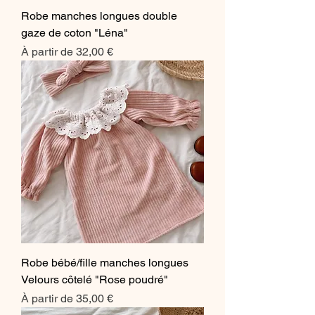
Robe manches longues double
gaze de coton "Léna"
Prix promotionnel
À partir de
32,00 €
Robe bébé/fille manches longues
Velours côtelé "Rose poudré"
Prix promotionnel
À partir de
35,00 €