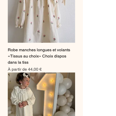
Robe manches longues et volants
«Tissus au choix» Choix dispos
dans la tiss
Prix promotionnel
À partir de
44,00 €