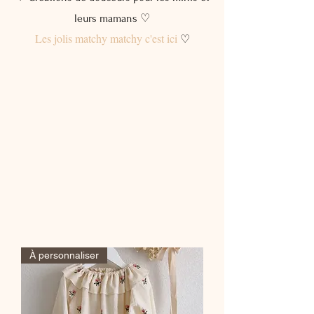
leurs mamans ♡
Les jolis matchy matchy c'est ici
♡
À personnaliser