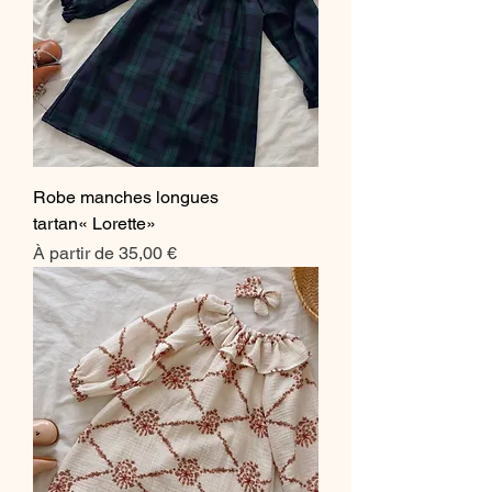
Robe manches longues
tartan« Lorette»
Prix promotionnel
À partir de
35,00 €