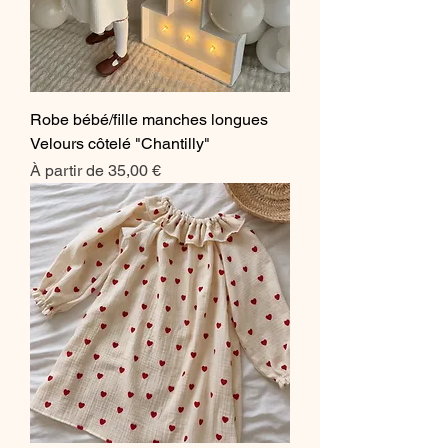
Robe bébé/fille manches longues
Velours côtelé "Chantilly"
Prix promotionnel
À partir de
35,00 €