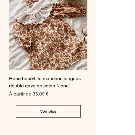
Robe bébé/fille manches longues
double gaze de coton "Jona"
Prix promotionnel
À partir de
35,00 €
Voir plus