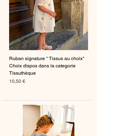
Ruban signature " Tissus au choix"
Choix dispos dans la categorie
Tissuthèque
Prix
10,50 €