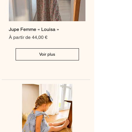
Jupe Femme « Louisa »
Prix promotionnel
À partir de
44,00 €
Voir plus