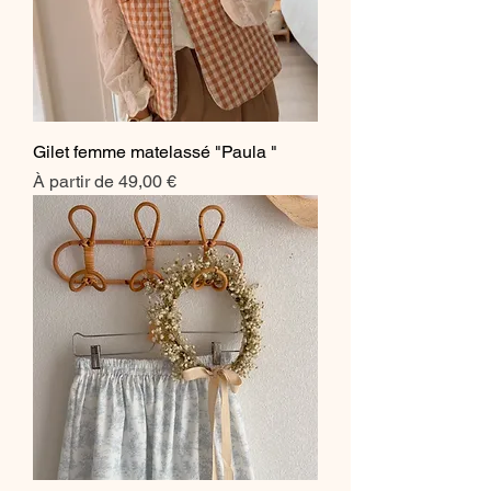
Gilet femme matelassé "Paula "
Prix promotionnel
À partir de
49,00 €