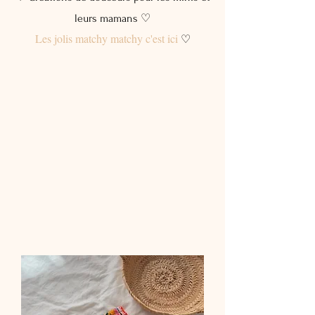
leurs mamans ♡
Les jolis matchy matchy c'est ici
♡