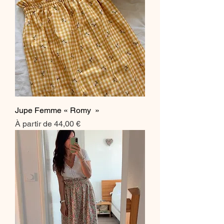
Jupe Femme « Romy »
Prix promotionnel
À partir de
44,00 €