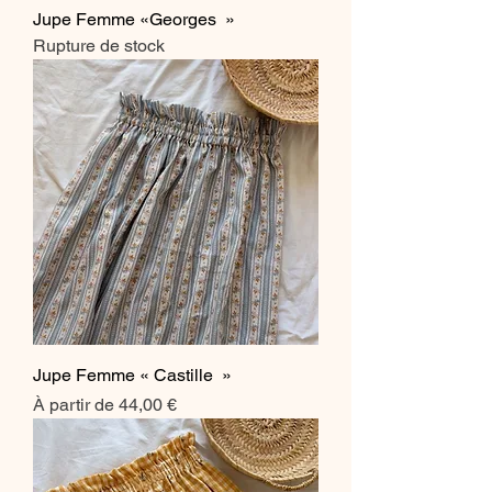
Jupe Femme «Georges »
Rupture de stock
Jupe Femme « Castille »
Prix promotionnel
À partir de
44,00 €