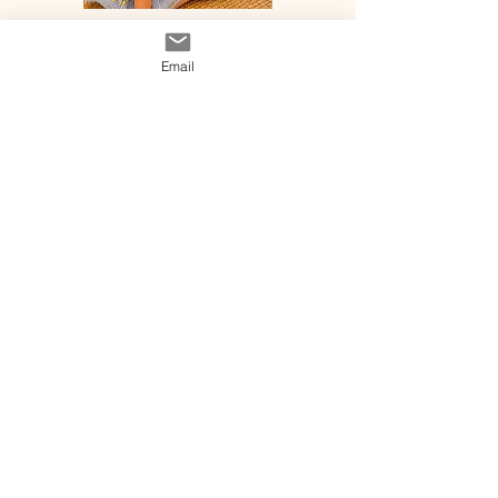
Email
♡ Suivez nous sur
Instagram♡