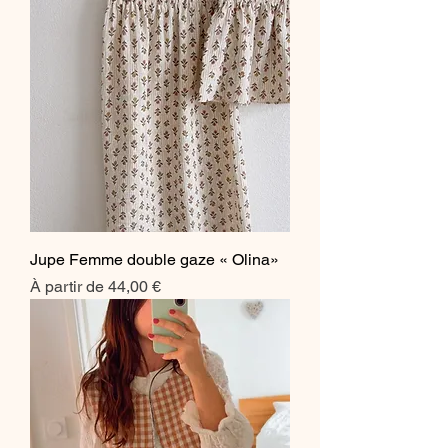
Jupe Femme double gaze « Olina»
Prix promotionnel
À partir de
44,00 €