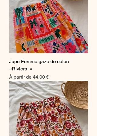
Jupe Femme gaze de coton
«Riviera »
Prix promotionnel
À partir de
44,00 €