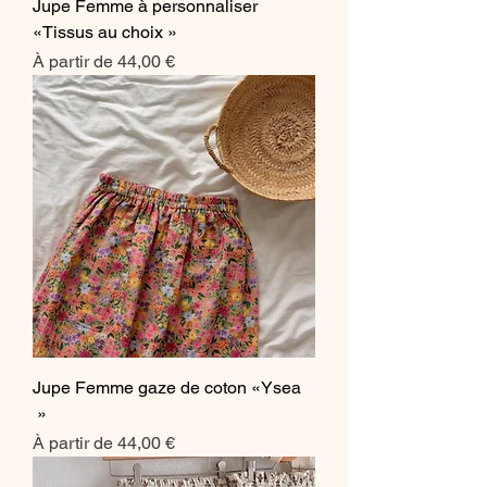
Jupe Femme à personnaliser
«Tissus au choix »
Prix promotionnel
À partir de
44,00 €
Jupe Femme gaze de coton «Ysea
»
Prix promotionnel
À partir de
44,00 €