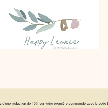
tez d'une réduction de 10% sur votre première commande avec le co