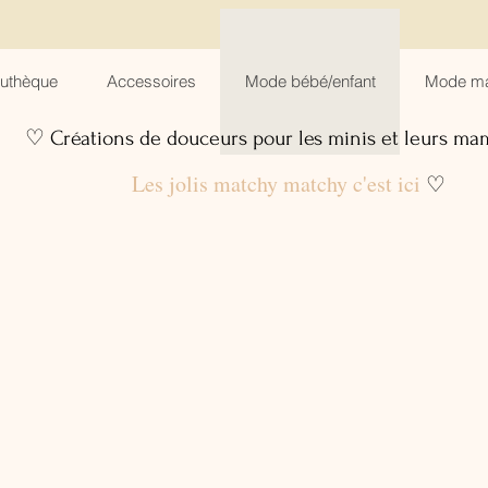
suthèque
Accessoires
Mode bébé/enfant
Mode m
♡ Créations de douceurs pour les minis et leurs m
Les jolis matchy matchy c'est ici
♡