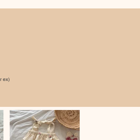
r ex)