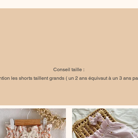
Conseil taille :
ntion les shorts taillent grands ( un 2 ans équivaut à un 3 ans pa