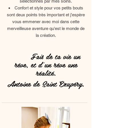
sélectionnés par mes soins.
Confort et style pour vos petits bouts
sont deux points très important et j'espère
vous emmener avec moi dans cette
merveilleuse aventure qu'est le monde de
la création.
Fais de ta vie un
rêve, et d'un rêve une
réalité.
Antoine de Saint Exupéry.