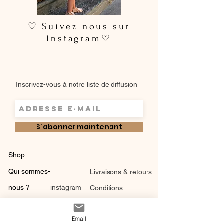
♡ Suivez nous sur
Instagram♡
Inscrivez-vous à notre liste de diffusion
S`abonner maintenant
Shop
Qui sommes-
Livraisons & retours
nous ?
instagram
Conditions
Contact
générales de vente
Email