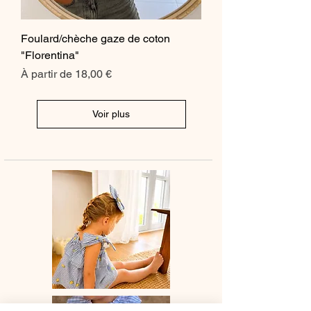
Foulard/chèche gaze de coton
"Florentina"
Prix promotionnel
À partir de
18,00 €
Voir plus