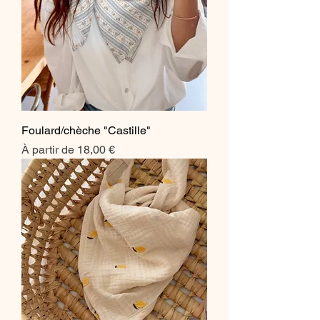
Foulard/chèche "Castille"
Prix promotionnel
À partir de
18,00 €