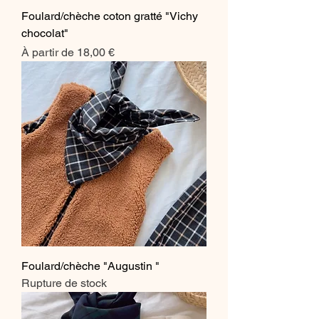
Foulard/chèche coton gratté "Vichy
chocolat"
Prix promotionnel
À partir de
18,00 €
Foulard/chèche "Augustin "
Rupture de stock