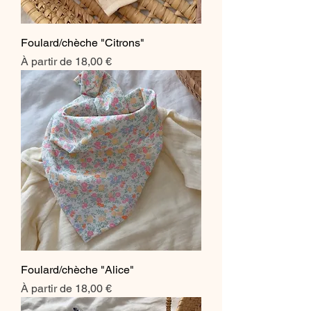
Foulard/chèche "Citrons"
Prix promotionnel
À partir de
18,00 €
Foulard/chèche "Alice"
Prix promotionnel
À partir de
18,00 €