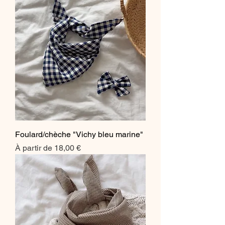
Foulard/chèche "Vichy bleu marine"
Prix promotionnel
À partir de
18,00 €